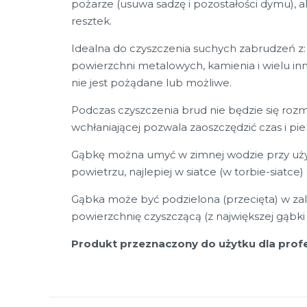
pożarze (usuwa sadzę i pozostałości dymu), a
resztek.
Idealna do czyszczenia suchych zabrudzeń z: p
powierzchni metalowych, kamienia i wielu in
nie jest pożądane lub możliwe.
Podczas czyszczenia brud nie będzie się ro
wchłaniającej pozwala zaoszczędzić czas i pie
Gąbkę można umyć w zimnej wodzie przy użyc
powietrzu, najlepiej w siatce (w torbie-siatce)
Gąbka może być podzielona (przecięta) w zale
powierzchnię czyszczącą (z największej gąbk
Produkt przeznaczony do użytku dla profe