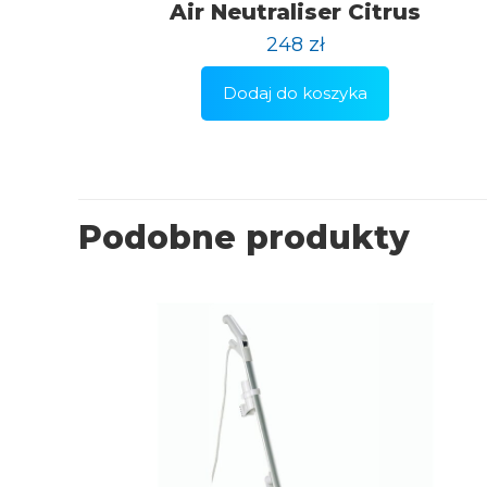
Air Neutraliser Citrus
248
zł
Dodaj do koszyka
Podobne produkty