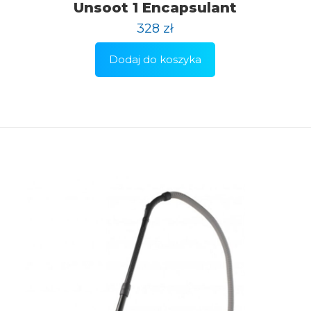
Unsoot 1 Encapsulant
328
zł
Dodaj do koszyka