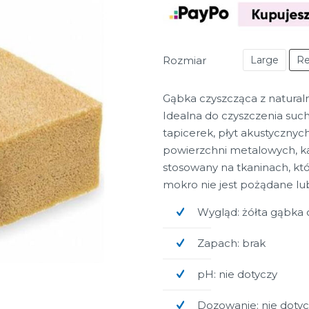
Rozmiar
Large
Re
Gąbka czyszcząca z natural
Idealna do czyszczenia suchy
tapicerek, płyt akustycznyc
powierzchni metalowych, ka
stosowany na tkaninach, kt
mokro nie jest pożądane lu
Wygląd: żółta gąbka 
Zapach: brak
pH: nie dotyczy
Dozowanie: nie dotyc