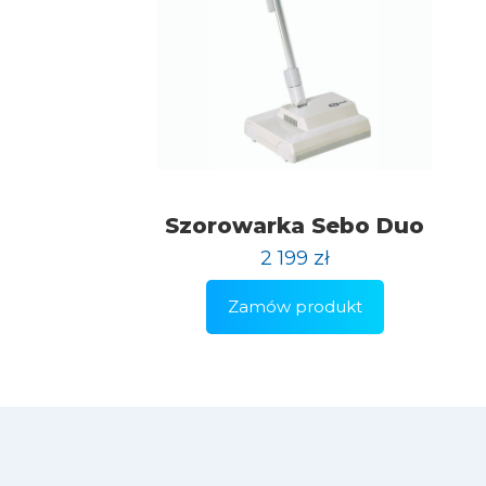
Szorowarka Sebo Duo
2 199
zł
Zamów produkt