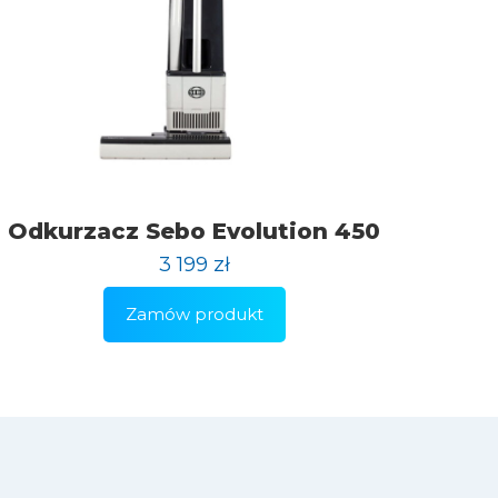
Odkurzacz Sebo Evolution 450
3 199
zł
Zamów produkt