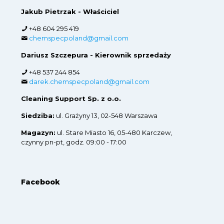
Jakub Pietrzak - Właściciel
+48 604 295 419
chemspecpoland@gmail.com
Dariusz Szczepura - Kierownik sprzedaży
+48 537 244 854
darek.chemspecpoland@gmail.com
Cleaning Support Sp. z o.o.
Siedziba:
ul. Grażyny 13, 02-548 Warszawa
Magazyn:
ul. Stare Miasto 16, 05-480 Karczew,
czynny pn-pt, godz. 09:00 - 17:00
Facebook