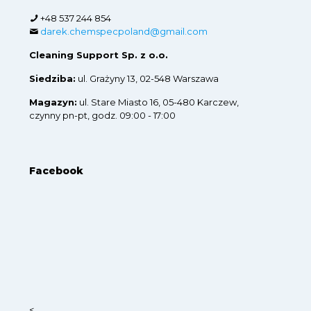
+48 537 244 854
darek.chemspecpoland@gmail.com
Cleaning Support Sp. z o.o.
Siedziba:
ul. Grażyny 13, 02-548 Warszawa
Magazyn:
ul. Stare Miasto 16, 05-480 Karczew,
czynny pn-pt, godz. 09:00 - 17:00
Facebook
<