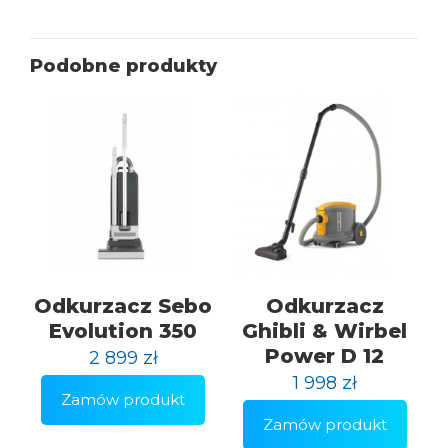
Podobne produkty
Odkurzacz Sebo
Odkurzacz
Evolution 350
Ghibli & Wirbel
Power D 12
2 899
zł
1 998
zł
Zamów produkt
Zamów produkt