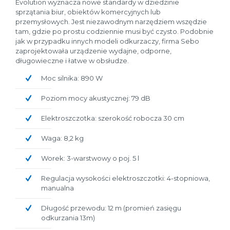
Evolution wyznacza nowe standardy w dziedzinie
sprzątania biur, obiektów komercyjnych lub
przemysłowych. Jest niezawodnym narzędziem wszędzie
tam, gdzie po prostu codziennie musi być czysto. Podobnie
jak w przypadku innych modeli odkurzaczy, firma Sebo
zaprojektowała urządzenie wydajne, odporne,
długowieczne i łatwe w obsłudze.
Moc silnika: 890 W
Poziom mocy akustycznej: 79 dB
Elektroszczotka: szerokość robocza 30 cm
Waga: 8,2 kg
Worek: 3-warstwowy o poj. 5 l
Regulacja wysokości elektroszczotki: 4-stopniowa,
manualna
Długość przewodu: 12 m (promień zasięgu
odkurzania 13m)