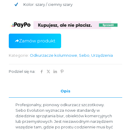
Kolor: szary / ciemny szary
Zamów produkt
Kategorie:
Odkurzacze kolumnowe
,
Sebo
,
Urządzenia
Podziel się na:
Opis
Profesjonalny, pionowy odkurzacz szczotkowy.
Sebo Evolution wyznacza nowe standardy w
dziedzinie sprzątania biur, obiektów komercyjnych
lub przemysłowych. Jest niezawodnym narzędziem
wszędzie tam, gdzie po prostu codziennie musi być