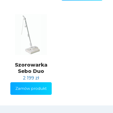
Szorowarka
Sebo Duo
2 199
zł
Zamów produkt