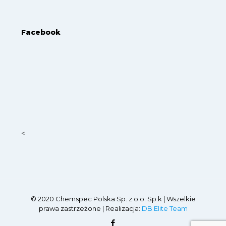
Facebook
<
© 2020 Chemspec Polska Sp. z o.o. Sp.k | Wszelkie
prawa zastrzeżone | Realizacja:
DB Elite Team