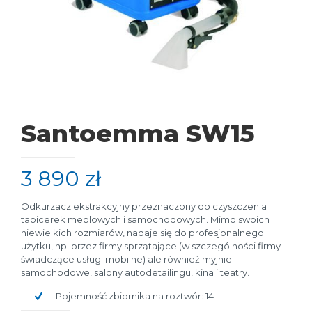
Santoemma SW15
3 890
zł
Odkurzacz ekstrakcyjny przeznaczony do czyszczenia
tapicerek meblowych i samochodowych. Mimo swoich
niewielkich rozmiarów, nadaje się do profesjonalnego
użytku, np. przez firmy sprzątające (w szczególności firmy
świadczące usługi mobilne) ale również myjnie
samochodowe, salony autodetailingu, kina i teatry.
Pojemność zbiornika na roztwór: 14 l