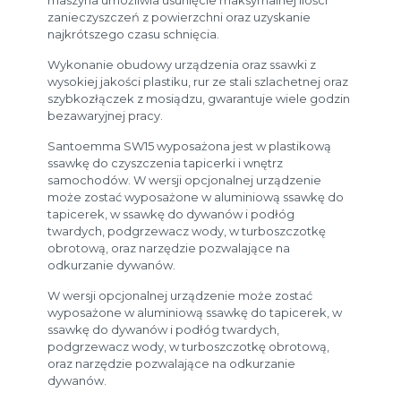
zanieczyszczeń z powierzchni oraz uzyskanie
najkrótszego czasu schnięcia.
Wykonanie obudowy urządzenia oraz ssawki z
wysokiej jakości plastiku, rur ze stali szlachetnej oraz
szybkozłączek z mosiądzu, gwarantuje wiele godzin
bezawaryjnej pracy.
Santoemma SW15 wyposażona jest w plastikową
ssawkę do czyszczenia tapicerki i wnętrz
samochodów. W wersji opcjonalnej urządzenie
może zostać wyposażone w aluminiową ssawkę do
tapicerek, w ssawkę do dywanów i podłóg
twardych, podgrzewacz wody, w turboszczotkę
obrotową, oraz narzędzie pozwalające na
odkurzanie dywanów.
W wersji opcjonalnej urządzenie może zostać
wyposażone w aluminiową ssawkę do tapicerek, w
ssawkę do dywanów i podłóg twardych,
podgrzewacz wody, w turboszczotkę obrotową,
oraz narzędzie pozwalające na odkurzanie
dywanów.