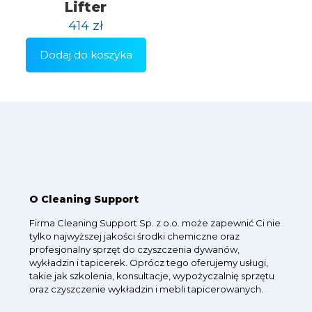
Lifter
414
zł
Dodaj do koszyka
O Cleaning Support
Firma Cleaning Support Sp. z o.o. może zapewnić Ci nie
tylko najwyższej jakości środki chemiczne oraz
profesjonalny sprzęt do czyszczenia dywanów,
wykładzin i tapicerek. Oprócz tego oferujemy usługi,
takie jak szkolenia, konsultacje, wypożyczalnię sprzętu
oraz czyszczenie wykładzin i mebli tapicerowanych.