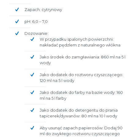
Zapach: cytrynowy
pH: 6,0 – 7,0
Dozowanie:
W przypadku spalonych powierzchni:
nakładać pędzlem z naturalnego włókna
Jako środek do zamgławiania: 860 ml na 5 l
wody
Jako dodatek do roztworu czyszczącego:
120 ml na 5 l wody
Jako dodatek do farby na bazie wody: 160
ml na 5 l farby
Jako dodatek do detergentu do prania
tapicerek/dywanów: 80 ml na 10 l wody
Aby usunąć zapach papierosów: Dodaj 90
ml do zwykłego roztworu czyszczącego