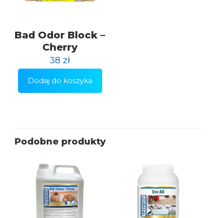
Bad Odor Block –
Cherry
38
zł
Dodaj do koszyka
Podobne produkty