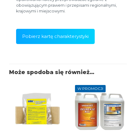
obowiązującym prawem i przepisami regionalnymi,
krajowymi i miejscowymi.
Pobierz kartę charakterystyki
Może spodoba się również…
W PROMOCJI