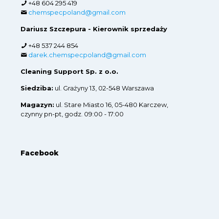
+48 604 295 419
chemspecpoland@gmail.com
Dariusz Szczepura - Kierownik sprzedaży
+48 537 244 854
darek.chemspecpoland@gmail.com
Cleaning Support Sp. z o.o.
Siedziba:
ul. Grażyny 13, 02-548 Warszawa
Magazyn:
ul. Stare Miasto 16, 05-480 Karczew,
czynny pn-pt, godz. 09:00 - 17:00
Facebook