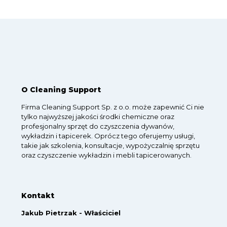
O Cleaning Support
Firma Cleaning Support Sp. z o.o. może zapewnić Ci nie
tylko najwyższej jakości środki chemiczne oraz
profesjonalny sprzęt do czyszczenia dywanów,
wykładzin i tapicerek. Oprócz tego oferujemy usługi,
takie jak szkolenia, konsultacje, wypożyczalnię sprzętu
oraz czyszczenie wykładzin i mebli tapicerowanych.
Kontakt
Jakub Pietrzak - Właściciel