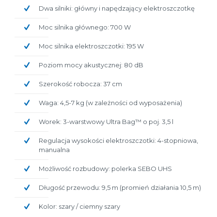
Dwa silniki: główny i napędzający elektroszczotkę
Moc silnika głównego: 700 W
Moc silnika elektroszczotki: 195 W
Poziom mocy akustycznej: 80 dB
Szerokość robocza: 37 cm
Waga: 4,5-7 kg (w zależności od wyposażenia)
Worek: 3-warstwowy Ultra Bag™ o poj. 3,5 l
Regulacja wysokości elektroszczotki: 4-stopniowa,
manualna
Możliwość rozbudowy: polerka SEBO UHS
Długość przewodu: 9,5 m (promień działania 10,5 m)
Kolor: szary / ciemny szary