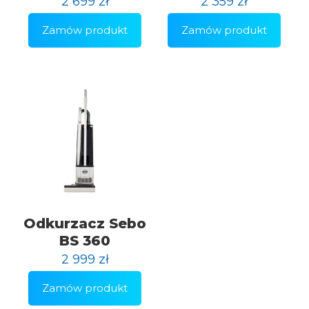
2 699
zł
2 359
zł
Zamów produkt
Zamów produkt
Odkurzacz Sebo
BS 360
2 999
zł
Zamów produkt