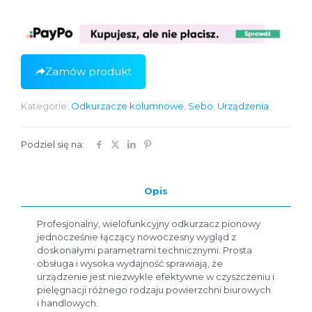
Zamów produkt
Kategorie:
Odkurzacze kolumnowe
,
Sebo
,
Urządzenia
Podziel się na:
Opis
Profesjonalny, wielofunkcyjny odkurzacz pionowy
jednocześnie łączący nowoczesny wygląd z
doskonałymi parametrami technicznymi. Prosta
obsługa i wysoka wydajność sprawiają, że
urządzenie jest niezwykle efektywne w czyszczeniu i
pielęgnacji różnego rodzaju powierzchni biurowych
i handlowych.