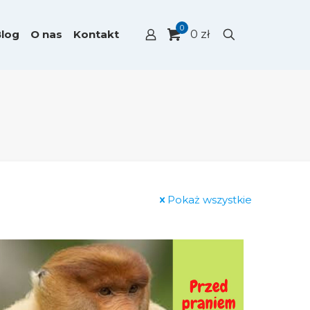
0
Blog
O nas
Kontakt
0 zł
Pokaż wszystkie