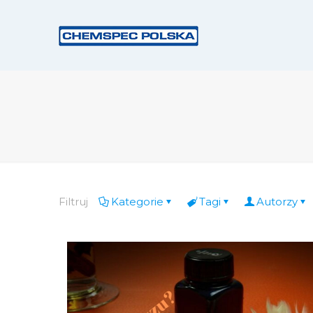
Filtruj
Kategorie
Tagi
Autorzy