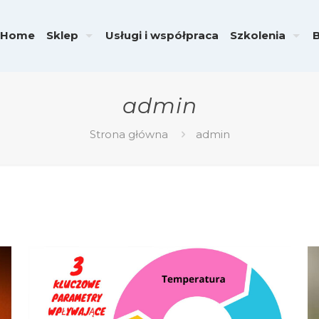
Home
Sklep
Usługi i współpraca
Szkolenia
admin
Strona główna
admin