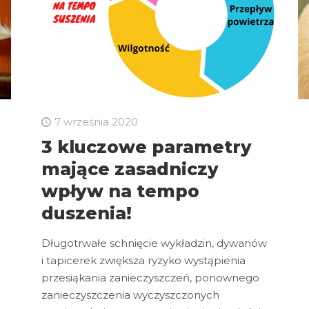
7 września 2020
3 kluczowe parametry
mające zasadniczy
wpływ na tempo
duszenia!
Długotrwałe schnięcie wykładzin, dywanów
i tapicerek zwiększa ryzyko wystąpienia
przesiąkania zanieczyszczeń, ponownego
zanieczyszczenia wyczyszczonych
j