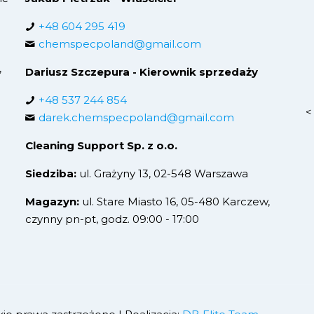
+48 604 295 419
chemspecpoland@gmail.com
,
Dariusz Szczepura - Kierownik sprzedaży
+48 537 244 854
<
darek.chemspecpoland@gmail.com
Cleaning Support Sp. z o.o.
Siedziba:
ul. Grażyny 13, 02-548 Warszawa
Magazyn:
ul. Stare Miasto 16, 05-480 Karczew,
czynny pn-pt, godz. 09:00 - 17:00