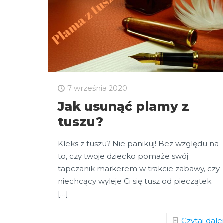
7 września 2020
Jak usunąć plamy z
tuszu?
Kleks z tuszu? Nie panikuj! Bez względu na
to, czy twoje dziecko pomaże swój
tapczanik markerem w trakcie zabawy, czy
niechcący wyleje Ci się tusz od pieczątek
[…]
Czytaj dale