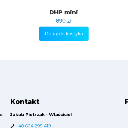
DHP mini
890
zł
Dodaj do koszyka
Kontakt
ić
Jakub Pietrzak - Właściciel
+48 604 295 419