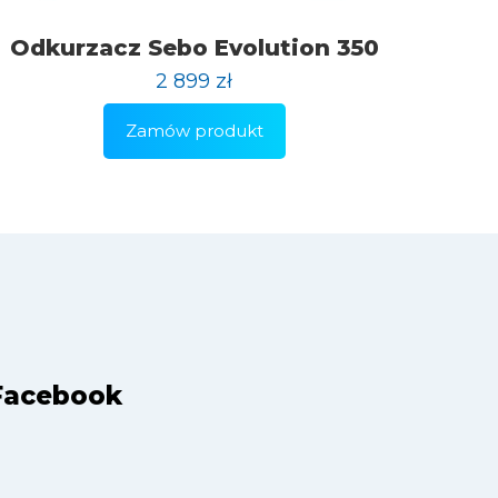
Odkurzacz Sebo Evolution 350
2 899
zł
Zamów produkt
Facebook