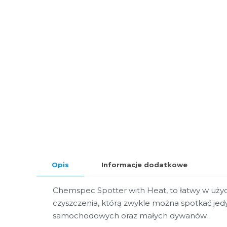
Opis
Informacje dodatkowe
Chemspec Spotter with Heat, to łatwy w uży
czyszczenia, którą zwykle można spotkać jed
samochodowych oraz małych dywanów.