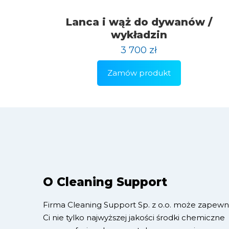
Lanca i wąż do dywanów /
wykładzin
3 700
zł
Zamów produkt
O Cleaning Support
Firma Cleaning Support Sp. z o.o. może zapewn
Ci nie tylko najwyższej jakości środki chemiczne