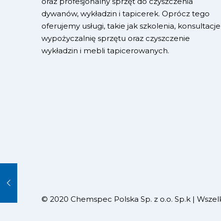
oraz profesjonalny sprzęt do czyszczenia
dywanów, wykładzin i tapicerek. Oprócz tego
oferujemy usługi, takie jak szkolenia, konsultacje
wypożyczalnię sprzętu oraz czyszczenie
wykładzin i mebli tapicerowanych.
© 2020 Chemspec Polska Sp. z o.o. Sp.k | Wszelk