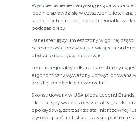
Wysokie ciśnienie natrysku, gorąca woda oraz 
idealnie sprawdzi się w czyszczeniu foteli z
samolotach, kinach i teatrach. Dodatkowo k
podczas pracy.
Panel sterujący umieszczony w górnej części
przezroczysta pokrywa ułatwiająca monitorowa
obsłudze i bieżącej konserwacji.
Ten profesjonalny odkurzacz ekstrakcyjny, 
ergonomiczny wyważony uchwyt, chowana w o
walizkę) po gładkiej powierzchni.
Skonstruowany w USA przez Legend Brands z 
ekstrakcyjny wyposażony został w grzałkę prze
epoksydową, zatrzask ze stali nierdzewnej i
wysokiej jakości plastiku, ssawki z plastiku i s