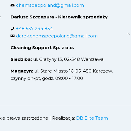
chemspecpoland@gmail.com
,
Dariusz Szczepura - Kierownik sprzedaży
+48 537 244 854
<
darek.chemspecpoland@gmail.com
Cleaning Support Sp. z o.o.
Siedziba:
ul. Grażyny 13, 02-548 Warszawa
Magazyn:
ul. Stare Miasto 16, 05-480 Karczew,
czynny pn-pt, godz. 09:00 - 17:00
ie prawa zastrzeżone | Realizacja:
DB Elite Team