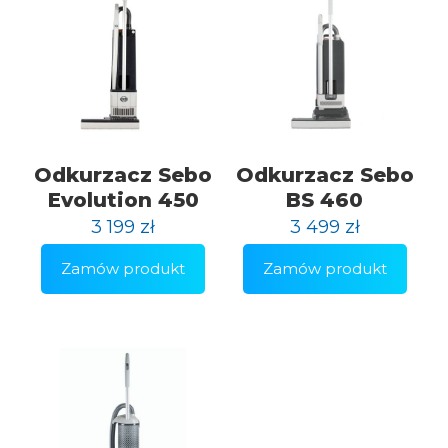
Odkurzacz Sebo
Odkurzacz Sebo
Evolution 450
BS 460
3 199
zł
3 499
zł
Zamów produkt
Zamów produkt