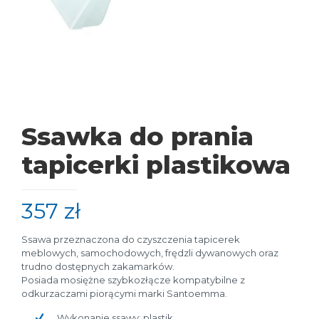
Ssawka do prania
tapicerki plastikowa
357
zł
Ssawa przeznaczona do czyszczenia tapicerek
meblowych, samochodowych, frędzli dywanowych oraz
trudno dostępnych zakamarków.
Posiada mosiężne szybkozłącze kompatybilne z
odkurzaczami piorącymi marki Santoemma.
Wykonanie ssawy: plastik