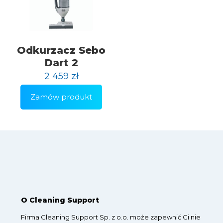
Odkurzacz Sebo
Dart 2
2 459
zł
Zamów produkt
O Cleaning Support
Firma Cleaning Support Sp. z o.o. może zapewnić Ci nie