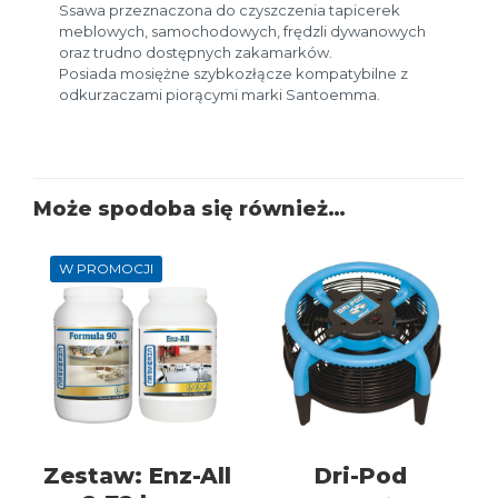
Ssawa przeznaczona do czyszczenia tapicerek
meblowych, samochodowych, frędzli dywanowych
oraz trudno dostępnych zakamarków.
Posiada mosiężne szybkozłącze kompatybilne z
odkurzaczami piorącymi marki Santoemma.
Może spodoba się również…
W PROMOCJI
Zestaw: Enz-All
Dri-Pod