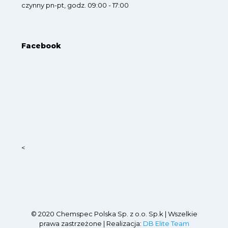
czynny pn-pt, godz. 09:00 - 17:00
Facebook
<
© 2020 Chemspec Polska Sp. z o.o. Sp.k | Wszelkie
prawa zastrzeżone | Realizacja:
DB Elite Team