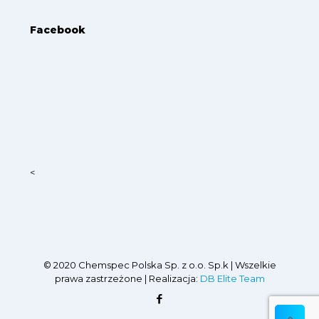
Facebook
<
© 2020 Chemspec Polska Sp. z o.o. Sp.k | Wszelkie
prawa zastrzeżone | Realizacja:
DB Elite Team