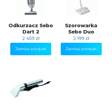
Odkurzacz Sebo
Szorowarka
Dart 2
Sebo Duo
2 459
zł
2 199
zł
Zamów produkt
Zamów produkt