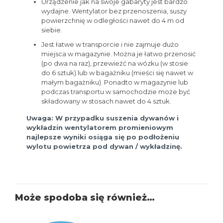
Urządzenie jak na swoje gabaryty jest bardzo
wydajne. Wentylator bez przenoszenia, suszy
powierzchnię w odległości nawet do 4 m od
siebie.
Jest łatwe w transporcie i nie zajmuje dużo
miejsca w magazynie. Można je łatwo przenosić
(po dwa na raz), przewieżć na wózku (w stosie
do 6 sztuk) lub w bagażniku (mieści się nawet w
małym bagażniku). Ponadto w magazynie lub
podczas transportu w samochodzie może być
składowany w stosach nawet do 4 sztuk.
Uwaga: W przypadku suszenia dywanów i
wykładzin wentylatorem promieniowym
najlepsze wyniki osiąga się po podłożeniu
wylotu powietrza pod dywan / wykładzinę.
Może spodoba się również…