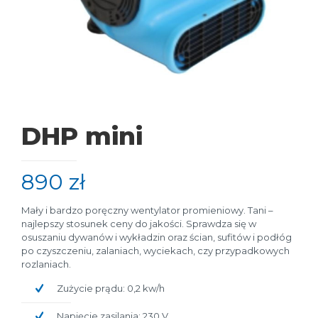
DHP mini
890
zł
Mały i bardzo poręczny wentylator promieniowy. Tani –
najlepszy stosunek ceny do jakości. Sprawdza się w
osuszaniu dywanów i wykładzin oraz ścian, sufitów i podłóg
po czyszczeniu, zalaniach, wyciekach, czy przypadkowych
rozlaniach.
Zużycie prądu: 0,2 kw/h
Napięcie zasilania: 230 V