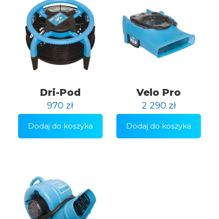
Dri-Pod
Velo Pro
970
zł
2 290
zł
Dodaj do koszyka
Dodaj do koszyka