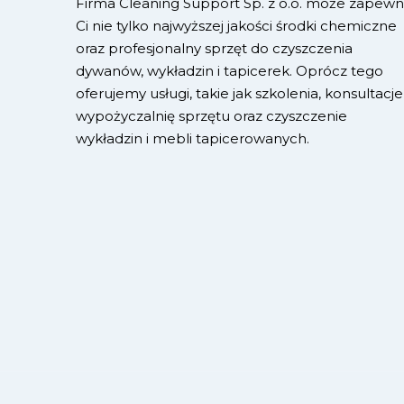
Firma Cleaning Support Sp. z o.o. może zapewn
Ci nie tylko najwyższej jakości środki chemiczne
oraz profesjonalny sprzęt do czyszczenia
dywanów, wykładzin i tapicerek. Oprócz tego
oferujemy usługi, takie jak szkolenia, konsultacje
wypożyczalnię sprzętu oraz czyszczenie
wykładzin i mebli tapicerowanych.