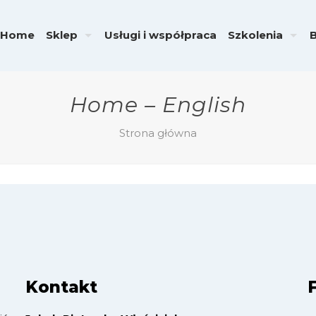
Home
Sklep
Usługi i współpraca
Szkolenia
Home – English
Strona główna
Kontakt