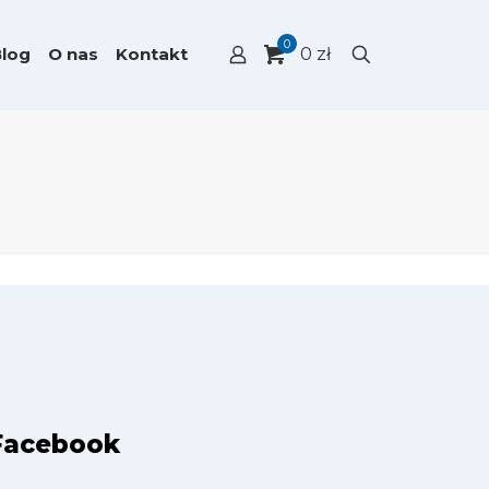
0
Blog
O nas
Kontakt
0 zł
Facebook