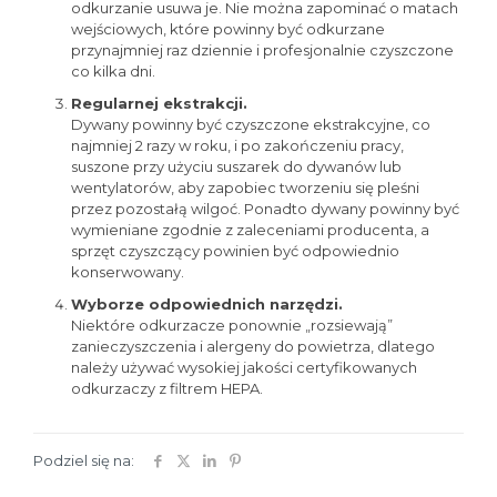
odkurzanie usuwa je. Nie można zapominać o matach
wejściowych, które powinny być odkurzane
przynajmniej raz dziennie i profesjonalnie czyszczone
co kilka dni.
Regularnej ekstrakcji.
Dywany powinny być czyszczone ekstrakcyjne, co
najmniej 2 razy w roku, i po zakończeniu pracy,
suszone przy użyciu suszarek do dywanów lub
wentylatorów, aby zapobiec tworzeniu się pleśni
przez pozostałą wilgoć. Ponadto dywany powinny być
wymieniane zgodnie z zaleceniami producenta, a
sprzęt czyszczący powinien być odpowiednio
konserwowany.
Wyborze odpowiednich narzędzi.
Niektóre odkurzacze ponownie „rozsiewają”
zanieczyszczenia i alergeny do powietrza, dlatego
należy używać wysokiej jakości certyfikowanych
odkurzaczy z filtrem HEPA.
Podziel się na: