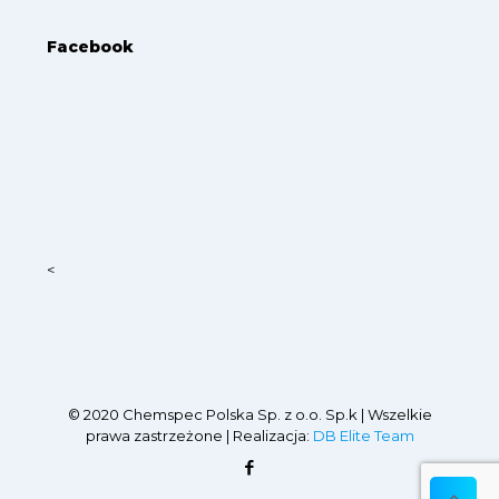
Facebook
<
© 2020 Chemspec Polska Sp. z o.o. Sp.k | Wszelkie
prawa zastrzeżone | Realizacja:
DB Elite Team