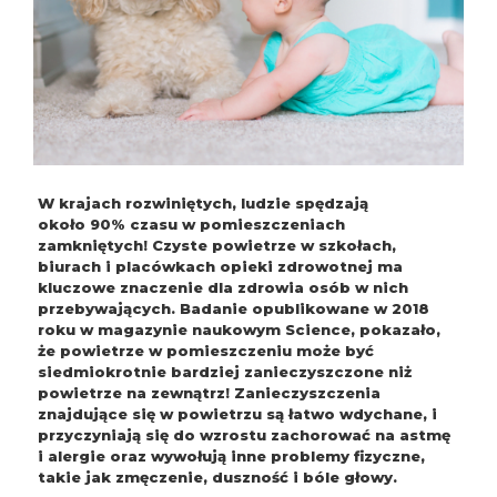
W krajach rozwiniętych, ludzie spędzają
około 90% czasu w pomieszczeniach
zamkniętych! Czyste powietrze w szkołach,
biurach i placówkach opieki zdrowotnej ma
kluczowe znaczenie dla zdrowia osób w nich
przebywających. Badanie opublikowane w 2018
roku w magazynie naukowym Science, pokazało,
że powietrze w pomieszczeniu może być
siedmiokrotnie bardziej zanieczyszczone niż
powietrze na zewnątrz! Zanieczyszczenia
znajdujące się w powietrzu są łatwo wdychane, i
przyczyniają się do wzrostu zachorować na astmę
i alergie oraz wywołują inne problemy fizyczne,
takie jak zmęczenie, duszność i bóle głowy.