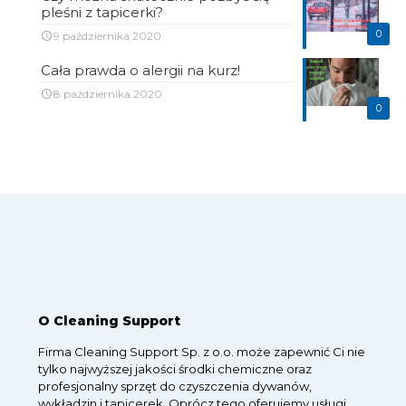
pleśni z tapicerki?
0
9 października 2020
Cała prawda o alergii na kurz!
8 października 2020
0
O Cleaning Support
Firma Cleaning Support Sp. z o.o. może zapewnić Ci nie
tylko najwyższej jakości środki chemiczne oraz
profesjonalny sprzęt do czyszczenia dywanów,
wykładzin i tapicerek. Oprócz tego oferujemy usługi,