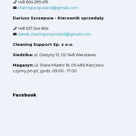
+48 604 295 419
chemspecpoland@gmail.com
Dariusz Szczepura - Kierownik sprzedaży
+48 537 244 854
darek.chemspecpoland@gmail.com
Cleaning Support Sp. z o.o.
Siedziba:
ul. Grażyny 13, 02-548 Warszawa
Magazyn:
ul. Stare Miasto 16, 05-480 Karczew,
czynny pn-pt, godz. 09:00 - 17:00
Facebook