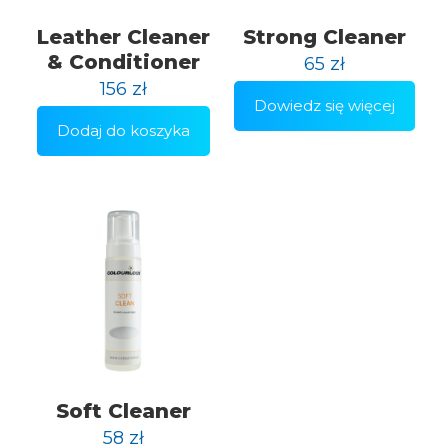
Leather Cleaner
Strong Cleaner
& Conditioner
65
zł
156
zł
Dowiedz się więcej
Dodaj do koszyka
Soft Cleaner
58
zł