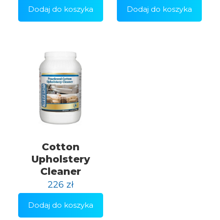
Dodaj do koszyka
Dodaj do koszyka
Cotton
Upholstery
Cleaner
226
zł
Dodaj do koszyka