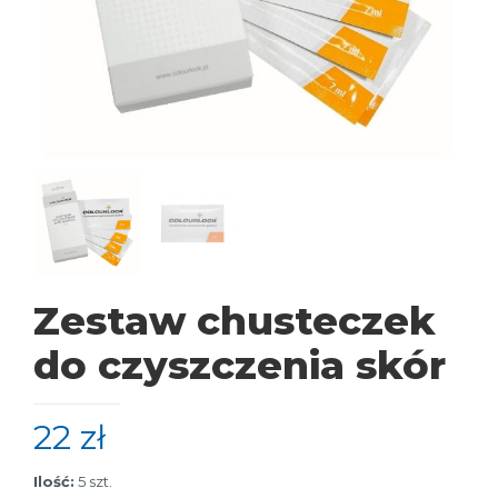
Zestaw chusteczek
do czyszczenia skór
22
zł
Ilość:
5 szt.