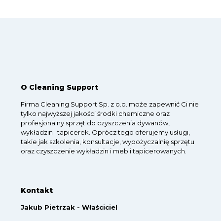
O Cleaning Support
Firma Cleaning Support Sp. z o.o. może zapewnić Ci nie
tylko najwyższej jakości środki chemiczne oraz
profesjonalny sprzęt do czyszczenia dywanów,
wykładzin i tapicerek. Oprócz tego oferujemy usługi,
takie jak szkolenia, konsultacje, wypożyczalnię sprzętu
oraz czyszczenie wykładzin i mebli tapicerowanych.
Kontakt
Jakub Pietrzak - Właściciel