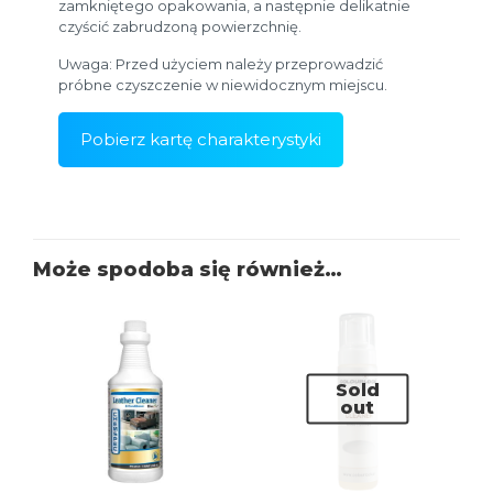
zamkniętego opakowania, a następnie delikatnie
czyścić zabrudzoną powierzchnię.
Uwaga: Przed użyciem należy przeprowadzić
próbne czyszczenie w niewidocznym miejscu.
Pobierz kartę charakterystyki
Może spodoba się również…
Sold
out