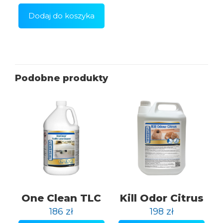
Dodaj do koszyka
Podobne produkty
One Clean TLC
Kill Odor Citrus
186
zł
198
zł