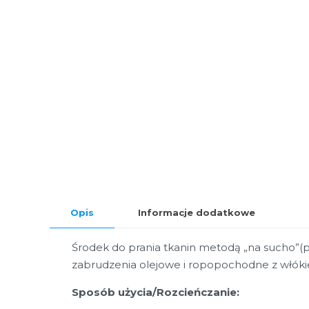
Opis
Informacje dodatkowe
Środek do prania tkanin metodą „na sucho”(pr
zabrudzenia olejowe i ropopochodne z włókie
Sposób użycia/Rozcieńczanie: