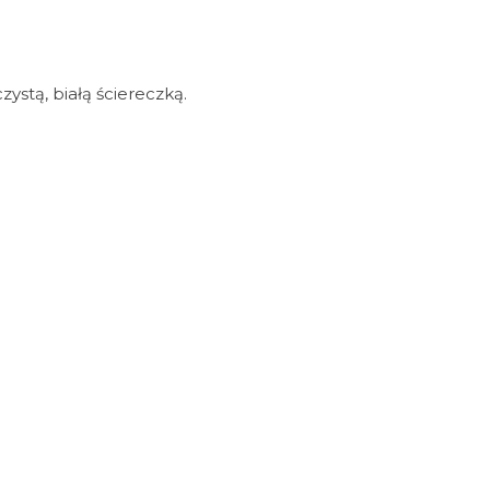
stą, białą ściereczką.