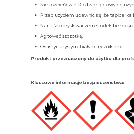
Nie rozcieńczać. Roztwór gotowy do użyci
Przed użyciem upewnić się, że tapicerka l
Nanieść opryskiwaczem środek bezpośredni
Agitować szczotką.
Osuszyć czystym, białym ręcznikiem.
Produkt przeznaczony do użytku dla profe
Kluczowe informacje bezpieczeństwa: