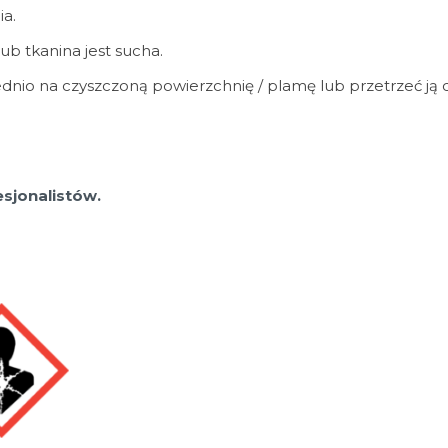
a.
ub tkanina jest sucha.
o na czyszczoną powierzchnię / plamę lub przetrzeć ją czy
sjonalistów.