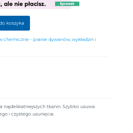
do koszyka
ki chemiczne - pranie dywanów, wykładzin i
a najdelikatniejszych tkanin. Szybko usuwa
go i czystego usunięcia.