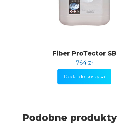
Fiber ProTector SB
764
zł
Dodaj do koszyka
Podobne produkty