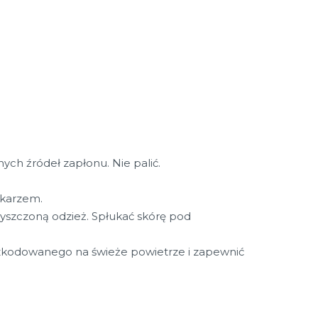
ych źródeł zapłonu. Nie palić.
karzem.
szczoną odzież. Spłukać skórę pod
owanego na świeże powietrze i zapewnić